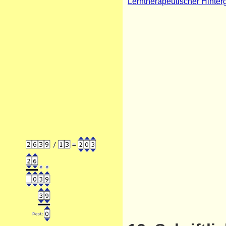
Lerntherapeutischer Hinte