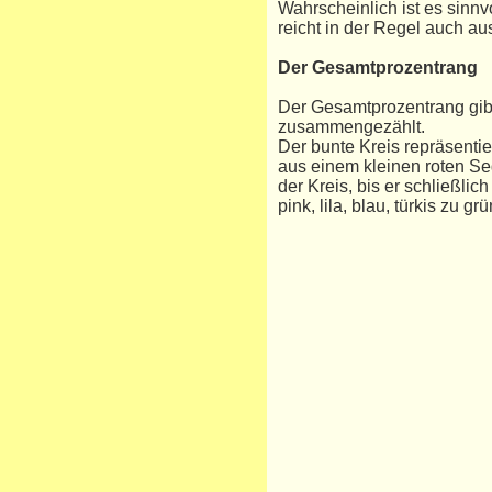
Wahrscheinlich ist es sinnvo
reicht in der Regel auch au
Der Gesamtprozentrang
Der Gesamtprozentrang gibt
zusammengezählt.
Der bunte Kreis repräsentie
aus einem kleinen roten Se
der Kreis, bis er schließli
pink, lila, blau, türkis zu grü