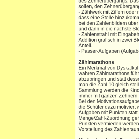
des Zehnerübergangs. Das P
sollen, den Zehnerübergang
- Zählwerk mit Ziffern oder
dass eine Stelle hinzukommt
bei den Zahlenbildern über
und dann in die nächste Ste
- Zahlenstrahl mit Eingabeh
Addition grafisch in zwei 
Anteil.
- Passer-Aufgaben (Aufgab
Zählmarathons
Ein Merkmal von Dyskalkulie
wahren Zählmarathons führe
abzubringen und statt dess
man die Zahl 10 gleich stel
Sammlung werden die Kinder
immer mit ganzen Zehnern 
Bei den Motivationsaufgabe
die Schüler dazu motiviert
Aufgaben mit Punkten statt
Menge/Zahl-Zuordnung geht. 
Punkten vermieden werden, 
Vorstellung des Zahlenraum