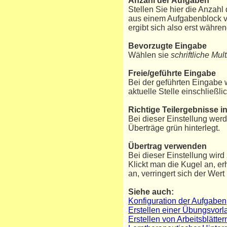
Anzahl der Aufgaben
Stellen Sie hier die Anzah
aus einem Aufgabenblock v
ergibt sich also erst währe
Bevorzugte Eingabe
Wählen sie
schriftliche Mult
Freie/geführte Eingabe
Bei der geführten Eingabe w
aktuelle Stelle einschließli
Richtige Teilergebnisse i
Bei dieser Einstellung werde
Überträge grün hinterlegt.
Übertrag verwenden
Bei dieser Einstellung wird
Klickt man die Kugel an, er
an, verringert sich der Wert
Siehe auch:
Konfiguration der Aufgaben
Erstellen einer Übungsvorl
Erstellen von Arbeitsblätt