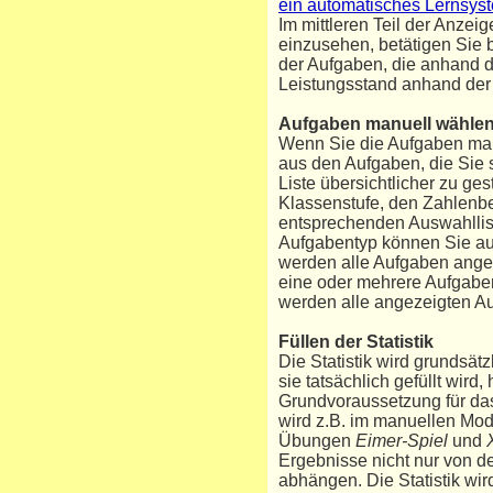
ein automatisches Lernsys
Im mittleren Teil der Anzei
einzusehen, betätigen Sie 
der Aufgaben, die anhand d
Leistungsstand anhand de
Aufgaben manuell wähle
Wenn Sie die Aufgaben man
aus den Aufgaben, die Sie 
Liste übersichtlicher zu ge
Klassenstufe, den Zahlenbe
entsprechenden Auswahllis
Aufgabentyp können Sie auc
werden alle Aufgaben angez
eine oder mehrere Aufgabe
werden alle angezeigten A
Füllen der Statistik
Die Statistik wird grundsä
sie tatsächlich gefüllt wir
Grundvoraussetzung für das 
wird z.B. im manuellen Mod
Übungen
Eimer-Spiel
und
Ergebnisse nicht nur von d
abhängen. Die Statistik wir