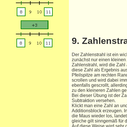
9. Zahlenstr
Der Zahlenstrahl ist ein wi
zunächst nur einen kleinen 
Zahlenstrahl, wird die Zahl
diese Zahl als Ergebnis au
Pfeilspitze am rechten Ran
scrollen und wird dabei im
ebenfalls gescrollt, allerd
zu den kleineren Zahlen ge
Bei dieser Übung ist der Zah
Subtraktion versehen.
Klickt man eine Zahl an un
Additionsblock erzeugen. In
die Maus wieder los, landet
gleiche gilt sinngemäß für d
Auf diese Weise wird sehr g