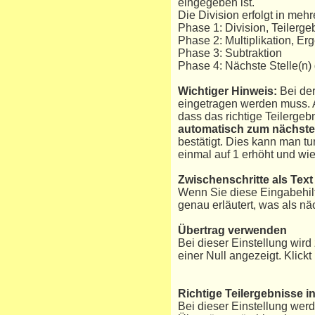
eingegeben ist.
Die Division erfolgt in meh
Phase 1: Division, Teilerge
Phase 2: Multiplikation, Er
Phase 3: Subtraktion
Phase 4: Nächste Stelle(n)
Wichtiger Hinweis:
Bei der
eingetragen werden muss. Al
dass das richtige Teilergebn
automatisch zum nächsten
bestätigt. Dies kann man t
einmal auf 1 erhöht und wie
Zwischenschritte als Text
Wenn Sie diese Eingabehil
genau erläutert, was als näc
Übertrag verwenden
Bei dieser Einstellung wird
einer Null angezeigt. Klick
Richtige Teilergebnisse i
Bei dieser Einstellung werde