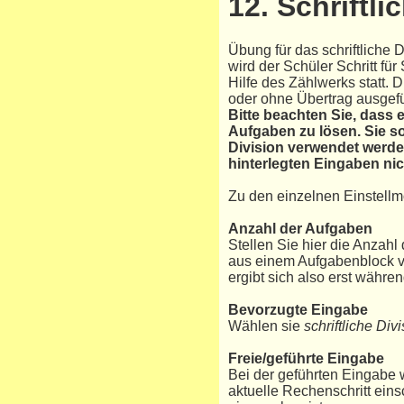
12. Schriftli
Übung für das schriftliche 
wird der Schüler Schritt fü
Hilfe des Zählwerks statt. 
oder ohne Übertrag ausgef
Bitte beachten Sie, dass 
Aufgaben zu lösen. Sie so
Division verwendet werde
hinterlegten Eingaben ni
Zu den einzelnen Einstellm
Anzahl der Aufgaben
Stellen Sie hier die Anzah
aus einem Aufgabenblock v
ergibt sich also erst währe
Bevorzugte Eingabe
Wählen sie
schriftliche Div
Freie/geführte Eingabe
Bei der geführten Eingabe w
aktuelle Rechenschritt einsc