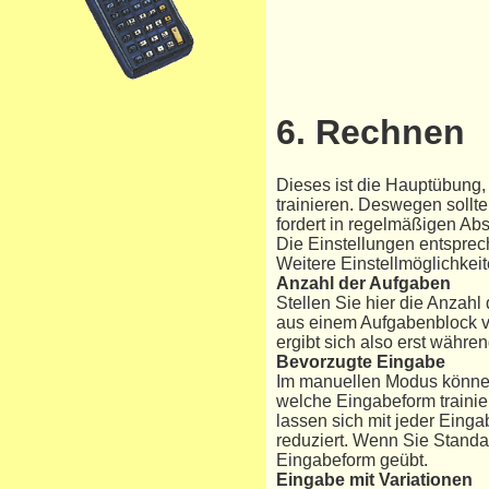
6. Rechnen
Dieses ist die Hauptübung,
trainieren. Deswegen sollt
fordert in regelmäßigen Ab
Die Einstellungen entspre
Weitere Einstellmöglichkeit
Anzahl der Aufgaben
Stellen Sie hier die Anzah
aus einem Aufgabenblock v
ergibt sich also erst währe
Bevorzugte Eingabe
Im manuellen Modus können 
welche Eingabeform trainier
lassen sich mit jeder Eing
reduziert. Wenn Sie Stand
Eingabeform geübt.
Eingabe mit Variationen