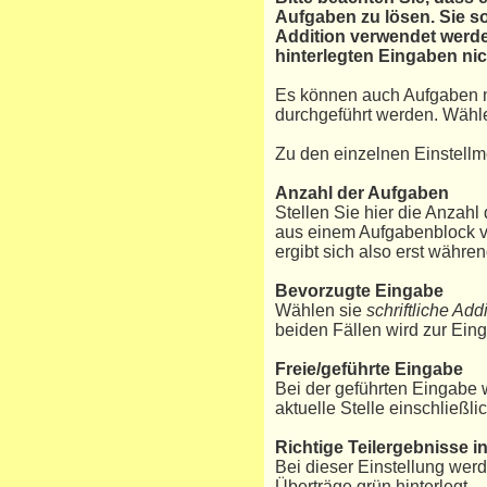
Aufgaben zu lösen. Sie so
Addition verwendet werde
hinterlegten Eingaben ni
Es können auch Aufgaben 
durchgeführt werden. Wähl
Zu den einzelnen Einstellm
Anzahl der Aufgaben
Stellen Sie hier die Anzah
aus einem Aufgabenblock v
ergibt sich also erst währe
Bevorzugte Eingabe
Wählen sie
schriftliche Add
beiden Fällen wird zur Ein
Freie/geführte Eingabe
Bei der geführten Eingabe w
aktuelle Stelle einschließli
Richtige Teilergebnisse i
Bei dieser Einstellung werde
Überträge grün hinterlegt.