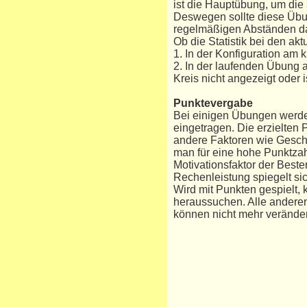
ist die Hauptübung, um die
Deswegen sollte diese Übu
regelmäßigen Abständen da
Ob die Statistik bei den ak
1. In der Konfiguration am k
2. In der laufenden Übung 
Kreis nicht angezeigt oder is
Punktevergabe
Bei einigen Übungen werde
eingetragen. Die erzielten 
andere Faktoren wie Geschi
man für eine hohe Punktzah
Motivationsfaktor der Beste
Rechenleistung spiegelt si
Wird mit Punkten gespielt,
heraussuchen. Alle andere
können nicht mehr verände